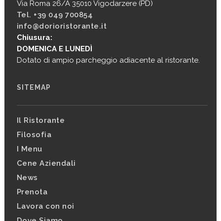
Via Roma 26/A 35010 Vigodarzere (PD)
Tel. +39 049 700854
info@dorioristorante.it
Chiusura:
DOMENICA E LUNEDÌ
Dotato di ampio parcheggio adiacente al ristorante.
SITEMAP
Il Ristorante
Filosofia
I Menu
Cene Aziendali
News
Prenota
Lavora con noi
Dove Siamo