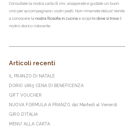
Consultate la nostra carta di vini, assaporate e gustate un buon
vino per accompagnare i vostri piatti. Non rimarrete delusi! Venite
a conoscere la
nostra filosofia in cucina
e scoprite
dove si trova
il
nostro storico ristorante.
Articoli recenti
IL PRANZO DI NATALE
DORIO 1865 CENA DI BENEFICENZA
GIFT VOUCHER
NUOVA FORMULA A PRANZO dal Martedì al Venerdì
GIRO D’ITALIA
MENU’ ALLA CARTA