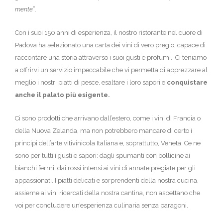
mente
”.
Con i suoi 150 anni di esperienza, il nostro ristorante nel cuore di
Padova ha selezionato una carta dei vini di vero pregio, capace di
raccontare una storia attraverso i suoi gusti e profumi. Ci teniamo
a offrirvi un servizio impeccabile che vi permetta di apprezzare al
meglio i nostri piatti di pesce, esaltare i loro sapori e
conquistare
anche il palato più esigente.
Ci sono prodotti che arrivano dall’estero, come i vini di Francia o
della Nuova Zelanda, ma non potrebbero mancare di certo i
principi dell’arte vitivinicola Italiana e, soprattutto, Veneta. Ce ne
sono per tutti i gusti e sapori: dagli spumanti con bollicine ai
bianchi fermi, dai rossi intensi ai vini di annate pregiate per gli
appassionati. I piatti delicati e sorprendenti della nostra cucina,
assieme ai vini ricercati della nostra cantina, non aspettano che
voi per concludere un’esperienza culinaria senza paragoni.