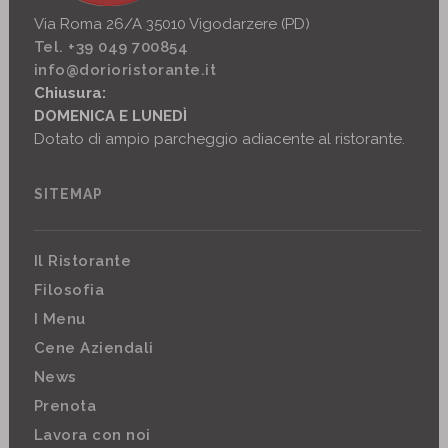
Via Roma 26/A 35010 Vigodarzere (PD)
Tel. +39 049 700854
info@dorioristorante.it
Chiusura:
DOMENICA E LUNEDÌ
Dotato di ampio parcheggio adiacente al ristorante.
SITEMAP
Il Ristorante
Filosofia
I Menu
Cene Aziendali
News
Prenota
Lavora con noi