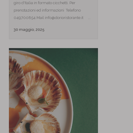
giro d'Italia in formato cicchetti. Per
prenotazioni ed informazioni Telefono
049700854 Mail info@dorioristorante.it ...
30 maggio, 2025