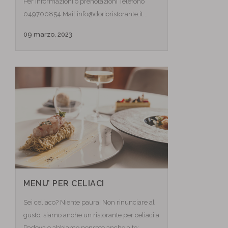
Per informazioni o prenotazioni Telefono
049700854 Mail info@dorioristorante.it...
09 marzo, 2023
MENU’ PER CELIACI
Sei celiaco? Niente paura! Non rinunciare al
gusto, siamo anche un ristorante per celiaci a
Padova e abbiamo pensato anche a te;