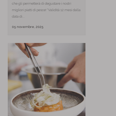
che gli permetterà di degustare i nostri
migliori piatti di pesce! °Validità 12 mesi dalla
data di...
05 novembre, 2025