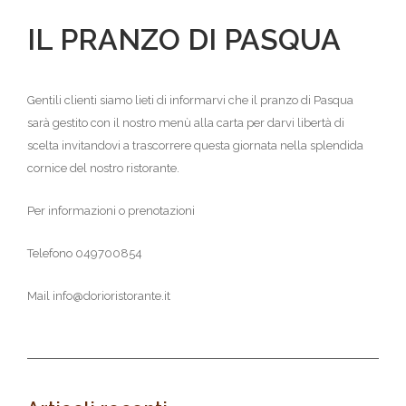
IL PRANZO DI PASQUA
Gentili clienti siamo lieti di informarvi che il pranzo di Pasqua
sarà gestito con il nostro menù alla carta per darvi libertà di
scelta invitandovi a trascorrere questa giornata nella splendida
cornice del nostro ristorante.
Per informazioni o prenotazioni
Telefono 049700854
Mail info@dorioristorante.it