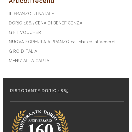
Articoli recenti
IL PRANZO DI NATALE
DORIO 1865 CENA DI BENEFICENZA
GIFT VOUCHER
NUOVA FORMULA A PRANZO dal Martedì al Venerdì
GIRO D’ITALIA
MENU’ ALLA CARTA
RISTORANTE DORIO 1865