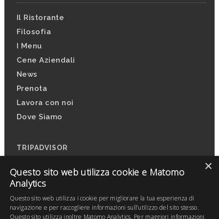
Il Ristorante
Filosofia
I Menu
Cene Aziendali
News
Prenota
Lavora con noi
Dove Siamo
TRIPADVISOR
×
Questo sito web utilizza cookie e Matomo
Analytics
Questo sito web utilizza i cookie per migliorare la tua esperienza di
navigazione e per raccogliere informazioni sull’utilizzo del sito stesso.
Questo sito utilizza inoltre Matomo Analytics. Per maggiori informazioni